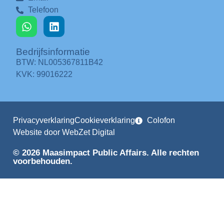
Telefoon
Bedrijfsinformatie
BTW: NL005367811B42
KVK: 99016222
Privacyverklaring
Cookieverklaring
Colofon
Website door WebZet Digital
© 2026 Maasimpact Public Affairs. Alle rechten
voorbehouden.